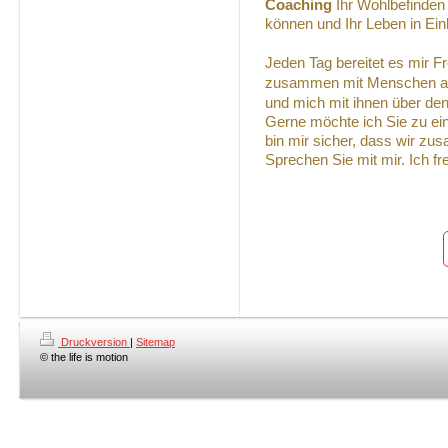
Coaching
Ihr Wohlbefinden 
können und Ihr Leben in Ein
eden Tag bereitet es mir Fr
J
zusammen mit Menschen an 
und mich mit ihnen über de
Gerne möchte ich Sie zu ei
bin mir sicher, dass wir zu
Sprechen Sie mit mir. Ich fr
Druckversion
|
Sitemap
© the life is motion