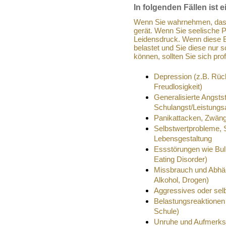
In folgenden Fällen ist 
Wenn Sie wahrnehmen, das
gerät. Wenn Sie seelische 
Leidensdruck. Wenn diese B
belastet und Sie diese nur 
können, sollten Sie sich prof
Depression (z.B. Rück
Freudlosigkeit)
Generalisierte Angsts
Schulangst/Leistungs
Panikattacken, Zwän
Selbstwertprobleme, S
Lebensgestaltung
Essstörungen wie Buli
Eating Disorder)
Missbrauch und Abhä
Alkohol, Drogen)
Aggressives oder selb
Belastungsreaktionen 
Schule)
Unruhe und Aufmerks