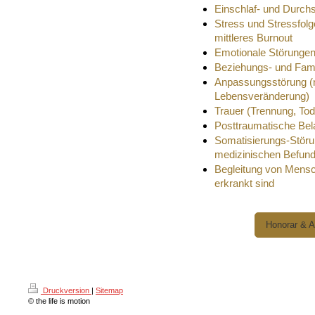
Einschlaf- und Durch
Stress und Stressfolg
mittleres Burnout
Emotionale Störungen
Beziehungs- und Fami
Anpassungsstörung (
Lebensveränderung)
Trauer (Trennung, To
Posttraumatische Be
Somatisierungs-Störu
medizinischen Befund
Begleitung von Mens
erkrankt sind
Honorar & 
Druckversion
|
Sitemap
© the life is motion