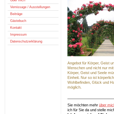
Über mich
Vernissage / Ausstellungen
Beiträge
Gästebuch
Kontakt
Impressum
Datenschutzerklärung
Angebot für Körper, Geist u
Menschen und nicht nur mit
Körper, Geist und Seele müs
Einheit. Nur so ist körperli
Wohlbefinden, Glück und Ha
möglich.
Sie möchten mehr
über mic
ich für Sie da und stelle mic