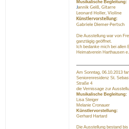
Musikalische Begleitung:
J
annik Geiß, Gitarre
Leonard Holler, Violine
Künstlervorstellung:
Gabriele Diemer-Pertsch
Die Ausstellung war von Fre
ganztägig geöffnet.
Ich bedanke mich bei allen
Heimatverein Harthausen e.
Am Sonntag, 06.10.2013 fan
Seniorenresidenz St. Sebas
Straße 4
die Vernissage zur Ausstellu
Musikalische Begleitung:
Lisa Steiger
Melanie Cronauer
Künstlervorstellung:
Gerhard Hartard
Die Ausstellung bestand bi