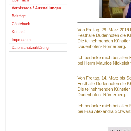
Über mich
Vernissage / Ausstellungen
Beiträge
Gästebuch
Von Freitag, 29. März 2019 
Kontakt
Festhalle Dudenhofen die 
Impressum
Die teilnehmenden Künstle
Dudenhofen- Römerberg.
Datenschutzerklärung
Ich bedanke mich bei allen
bei Herrn Maurice Nickeleit 
Von Freitag, 14. März bis S
Festhalle Dudenhofen die 
Die teilnehmenden Künstle
Dudenhofen- Römerberg.
Ich bedanke mich bei allen
bei Frau Alexandra Schwartz