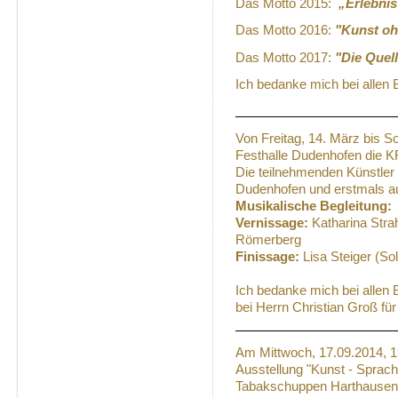
Das Motto 2015:
„Erlebnis
Das Motto 2016:
"Kunst o
Das Motto 2017:
"Die Quell
Ich bedanke mich bei allen
Von Freitag, 14. März bis S
Festhalle Dudenhofen die 
Die teilnehmenden Künstle
Dudenhofen und erstmals 
Musikalische Begleitung:
Vernissage:
Katharina Stra
Römerberg
Finissage:
Lisa Steiger (S
Ich bedanke mich bei allen
bei Herrn Christian Groß für
Am Mittwoch, 17.09.2014, 1
Ausstellung "Kunst - Sprach
Tabakschuppen Harthausen 